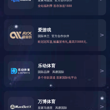
率因数，减少无功损耗，改善电压质量。
二、主要技术指标
1.环境温度：-25℃~+50℃,湿度≤85%,海拔2000米以下；
2.额定电压：120VAC,230VAC, 400VAC, 450VAC, 525VAC,
690VAC, 750VAC, 1050VAC;
3.额定容置：1~80Kvar
4.容量允差：-5~-10%
5.损耗角正切值：在工频额定电压下，20℃时tan5≤0.1%；
6.酎电压：极间2.15倍额定电压5秒钟，极充间3KVAC可10秒钟；
7.绝缘性:极壳间500VDC,1分钟R≥1000MΩ
;
8.虽高允许过电压：1.10倍額定电压；
9.虽高允许过电流：1.30倍額定电流；
10.自放电特性：电容器断电后3分钟，剩余电压从2Un降至75v或更
低；
11.符合标准:GB/T12747.1-2004,IEC60831-1996。
四、主要技术数据
共补电容器列表