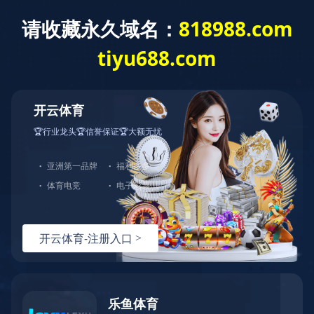
欢迎来到
开云·体育 (sport)官方网站
的官方网站！
PRODUCT
产品分类
BSMJ、BCMJ、BZMJ、ASMJ系列自愈式电容器