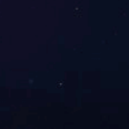
23
17.
2
23
19.2
8
0.
12
57
0.
15
7*
9
32
6
6
5
4-
*1
45
21
1
80
-1
0
2-
5-
3
3
4
5
5
0
B
B
0
H
S
S
v
z
M
16
M
16
J
7*
J
27
20.
2
25
20.5
7W
9
0.
14
57
0.
16
9
21
7
2
3
21
4-
*2
45
0
1
10
-1
4-
6-
3
3
4
5
0
0
B
B
0
H
S
S
v
z
M
16
M
18
J
7*
J