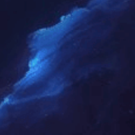
产品类别：
电抗器
产品名称：KSG系列输入电抗器