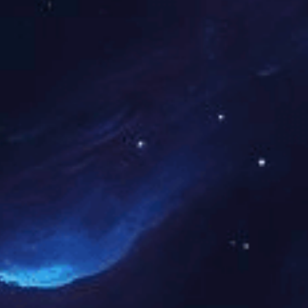
产品类别：
三相变压器
产品类别
产品名称：SSG系列三相伺服变压器
产品名称
流）
注重产品开发、研制的同时，不断加强质量管理
荣誉资质