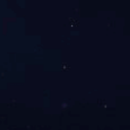
式…
热烈祝贺开云·体育 (sport)官方网站的官方网站正式开
通！
查看更多 +
热烈祝贺开云·体育 (sport)官方网站的官方网站正式…
公司在注重产品开发、研制的同时，不断加强质量…
专业生产单、三相变压器，稳压器，调压器，电抗…
公司拥有硅钢片自动冲剪线，全自动数控平绕机..…
开云·体育 (sport)官方网站自创建以来，一直坚持以…
销售网点