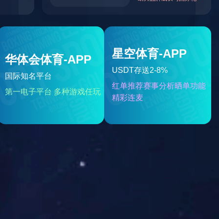
高级工程师作指导。
自动铁芯数控氩焊机等先进设备。
联系我们
不断加强质量
厂址：青岛即墨区小韩村工业园
ISO9001
电话：0532-88564000
传真：0532-88563775
查看更多 +