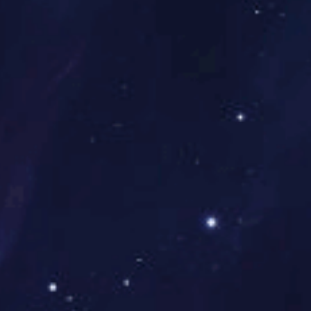
逆变器，电机启动柜等产品
环形绕线机、扁线立绕机、R型绕线机、数控雕刻机、真空压力浸烤机、全