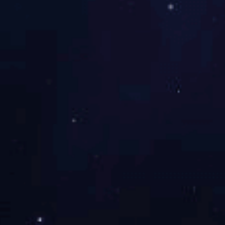
热烈祝贺开云·体育 (sport)官方网站的官方网站正式
开云·体育 (sport)官方网站自创建以来，一直坚持以“质量为重、信
上”的经营宗旨，不断开发，创新产 品，开…
人才招聘