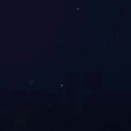
抗…
专业生产单、三相变压器，稳压器，调压器，电抗器，
充电器，逆变器，电机启动柜等产品
查看更多 +
专业生产单、三相变压器，稳压器，调压器，电抗…
专业生产单、三相变压器，稳压器，调压器，电抗…
…
公司在注重产品开发、研制的同时，不断加强质量…
公司在注重产品开发、研制的同时，不断加强质量…
誉为
公司在注重产品开发、研制的同时，不断加强质量…
客户反馈